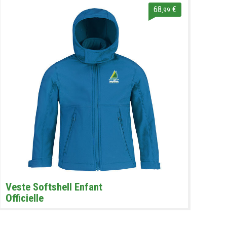
68
€
,99
Veste Softshell Enfant
Officielle