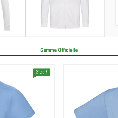
Gamme Officielle
21
€
,50