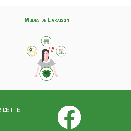
Modes de Livraison
R CETTE