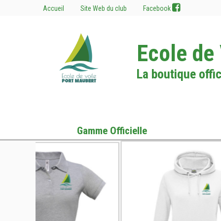
Accueil
Site Web du club
Facebook
Ecole de
La boutique offic
Gamme Officielle