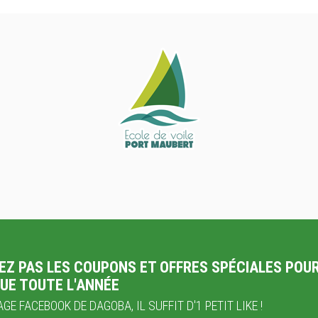
EZ PAS LES COUPONS ET OFFRES SPÉCIALES POU
UE TOUTE L'ANNÉE
GE FACEBOOK DE DAGOBA, IL SUFFIT D'1 PETIT LIKE !