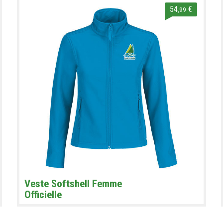
54
€
,99
Veste Softshell Femme
Officielle