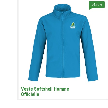
54
€
,99
Veste Softshell Homme
Officielle