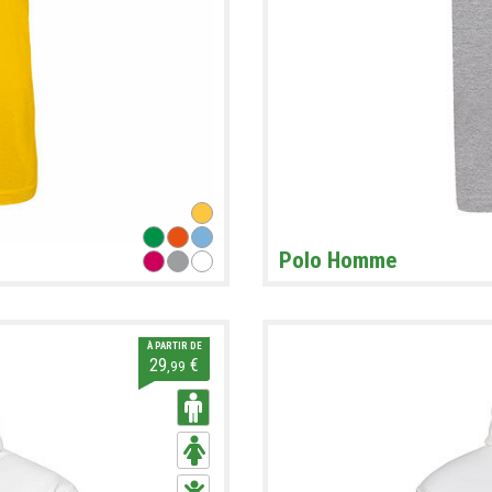
Polo Homme
À PARTIR DE
29
€
,99