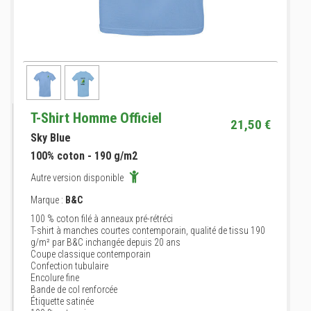
T-Shirt Homme Officiel
21,50 €
Sky Blue
100% coton - 190 g/m2
Autre version disponible
Marque :
B&C
100 % coton filé à anneaux pré-rétréci
T-shirt à manches courtes contemporain, qualité de tissu 190
g/m² par B&C inchangée depuis 20 ans
Coupe classique contemporain
Confection tubulaire
Encolure fine
Bande de col renforcée
Étiquette satinée