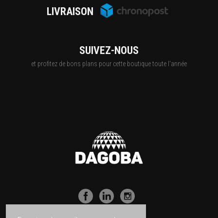
LIVRAISON
SUIVEZ-NOUS
et profitez de bons plans pour cette boutique toute l'année