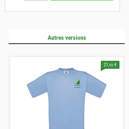
Autres versions
21
€
,50