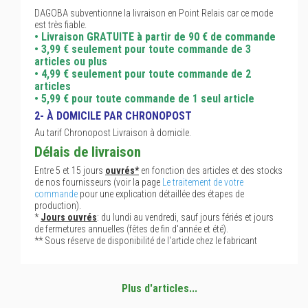
DAGOBA subventionne la livraison en Point Relais car ce mode
est très fiable.
• Livraison GRATUITE à partir de 90 € de commande
• 3,99 € seulement pour toute commande de 3
articles ou plus
• 4,99 € seulement pour toute commande de 2
articles
• 5,99 € pour toute commande de 1 seul article
2- À DOMICILE PAR CHRONOPOST
Au tarif Chronopost Livraison à domicile.
Délais de livraison
Entre 5 et 15 jours
ouvrés*
en fonction des articles et des stocks
de nos fournisseurs (voir la page
Le traitement de votre
commande
pour une explication détaillée des étapes de
production).
*
Jours ouvrés
: du lundi au vendredi, sauf jours fériés et jours
de fermetures annuelles (fêtes de fin d'année et été).
** Sous réserve de disponibilité de l'article chez le fabricant
Plus d'articles...