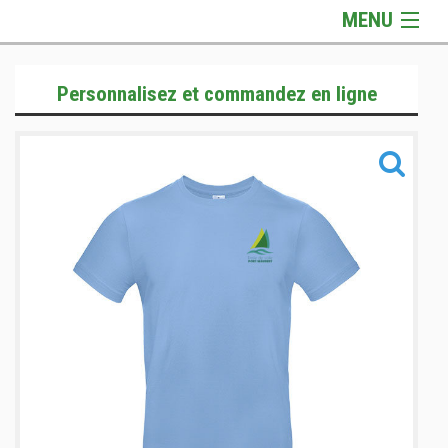
MENU
Gamme Officielle
Personnalisez et commandez en ligne
Gamme Textile
Gamme Accessoires
Informations