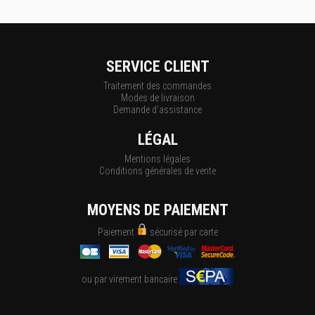
SERVICE CLIENT
Traitement des commandes
Modes de livraison
Demande d'assistance
LÉGAL
Mentions légales
Conditions générales de vente
MOYENS DE PAIEMENT
Paiement
sécurisé par carte
ou par virement bancaire