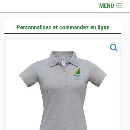
MENU
Gamme Officielle
Personnalisez et commandez en ligne
Gamme Textile
Gamme Accessoires
Informations