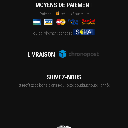
MOYENS DE PAIEMENT
Paiement
sécurisé par carte
ou par virement bancaire
LIVRAISON
SUIVEZ-NOUS
et profitez de bons plans pour cette boutique toute l'année