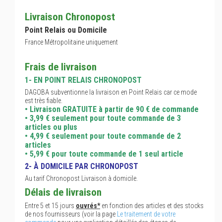
Livraison Chronopost
Point Relais ou Domicile
France Métropolitaine uniquement
Frais de livraison
1- EN POINT RELAIS CHRONOPOST
DAGOBA subventionne la livraison en Point Relais car ce mode
est très fiable.
• Livraison GRATUITE à partir de 90 € de commande
• 3,99 € seulement pour toute commande de 3
articles ou plus
• 4,99 € seulement pour toute commande de 2
articles
• 5,99 € pour toute commande de 1 seul article
2- À DOMICILE PAR CHRONOPOST
Au tarif Chronopost Livraison à domicile.
Délais de livraison
Entre 5 et 15 jours
ouvrés*
en fonction des articles et des stocks
de nos fournisseurs (voir la page
Le traitement de votre