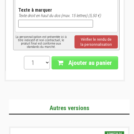
Texte à marquer
Texte droit en haut du dos (max. 15 lettres) (5,50 €)
La personnalisation est présentée ici à
Vérifier le rendu de
titre indicatif et non contractuel, le
produit final est conforme aux
la personnalisation
standards du marché.
Ajouter au panier
Autres versions
À PARTIR DE