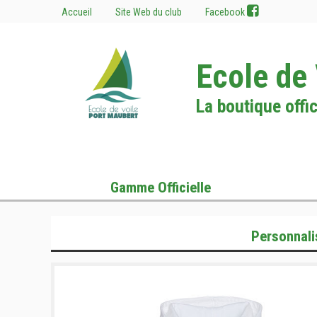
Accueil
Site Web du club
Facebook
Ecole de
La boutique offic
Gamme Officielle
Personnali