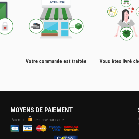
e
Votre commande est traitée
Vous êtes livré c
MOYENS DE PAIEMENT
Paiement
sécurisé par carte