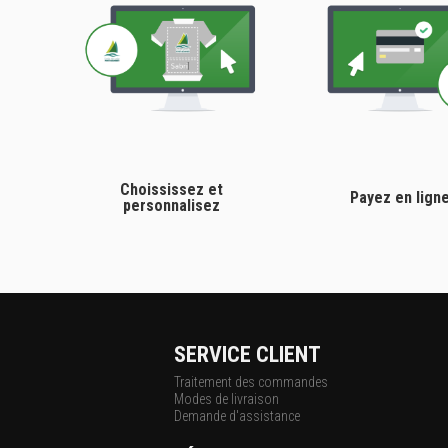
Choississez et
Payez en lign
personnalisez
SERVICE CLIENT
Traitement des commandes
Modes de livraison
Demande d'assistance