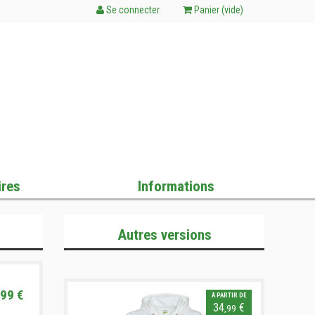
Se connecter
Panier (
vide
)
res
Informations
Autres versions
99 €
À PARTIR DE
34
€
,99