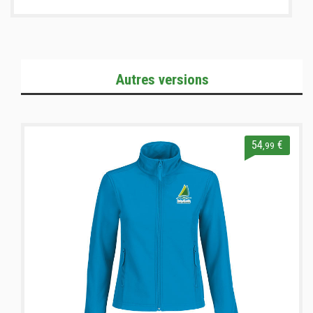
Autres versions
54
€
,99