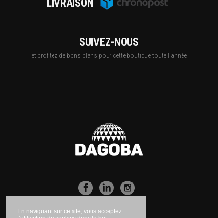
LIVRAISON
SUIVEZ-NOUS
et profitez de bons plans pour cette boutique toute l'année
En naviguant sur ce site, vous acceptez
l’utilisation de cookies dans le but