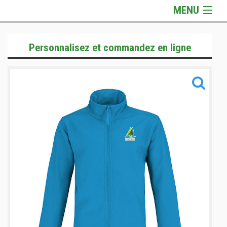
MENU
Gamme Officielle
Personnalisez et commandez en ligne
Gamme Textile
Gamme Accessoires
Informations