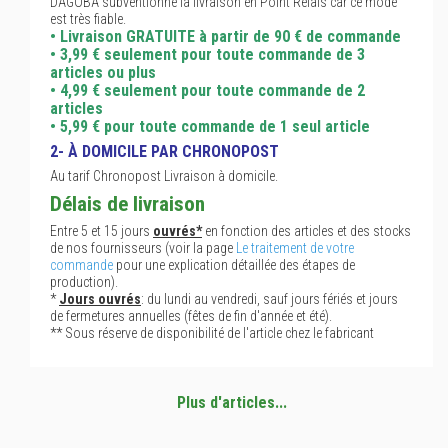
DAGOBA subventionne la livraison en Point Relais car ce mode
est très fiable.
• Livraison GRATUITE à partir de 90 € de commande
• 3,99 € seulement pour toute commande de 3
articles ou plus
• 4,99 € seulement pour toute commande de 2
articles
• 5,99 € pour toute commande de 1 seul article
2- À DOMICILE PAR CHRONOPOST
Au tarif Chronopost Livraison à domicile.
Délais de livraison
Entre 5 et 15 jours
ouvrés*
en fonction des articles et des stocks
de nos fournisseurs (voir la page
Le traitement de votre
commande
pour une explication détaillée des étapes de
production).
*
Jours ouvrés
: du lundi au vendredi, sauf jours fériés et jours
de fermetures annuelles (fêtes de fin d'année et été).
** Sous réserve de disponibilité de l'article chez le fabricant
Plus d'articles...