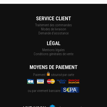
SERVICE CLIENT
Traitement des commandes
Modes de livraison
Demande d'assistance
LÉGAL
Mentions légales
Conditions générales de vente
MOYENS DE PAIEMENT
Paiement
sécurisé par carte
ou par virement bancaire