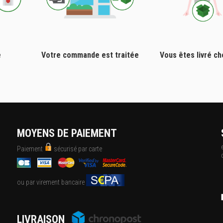
e
Votre commande est traitée
Vous êtes livré c
MOYENS DE PAIEMENT
Paiement
sécurisé par carte
ou par virement bancaire
LIVRAISON