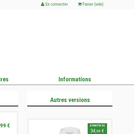
Se connecter
Panier (
vide
)
res
Informations
Autres versions
99 €
À PARTIR DE
34
€
,99