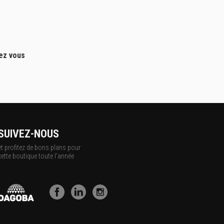
hez vous
SUIVEZ-NOUS
et profitez de bons plans pour
cette boutique toute l'année