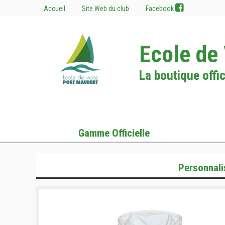
Accueil
Site Web du club
Facebook
Ecole de
La boutique offic
Gamme Officielle
Personnali