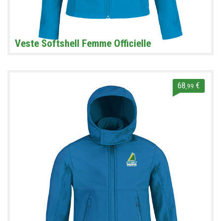
Veste Softshell Femme Officielle
68
€
,99