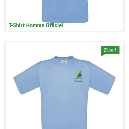
T-Shirt Homme Officiel
21
€
,50