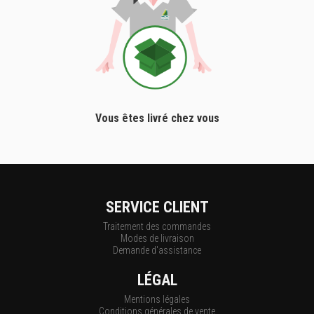
Vous êtes livré chez vous
SERVICE CLIENT
Traitement des commandes
Modes de livraison
Demande d'assistance
LÉGAL
Mentions légales
Conditions générales de vente