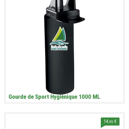
Gourde de Sport Hygiènique 1000 ML
14
€
,95