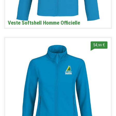
Veste Softshell Homme Officielle
54
€
,99