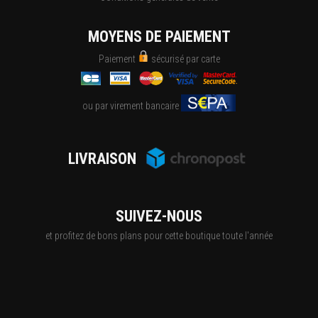
MOYENS DE PAIEMENT
Paiement
sécurisé par carte
ou par virement bancaire
LIVRAISON
SUIVEZ-NOUS
et profitez de bons plans pour cette boutique toute l'année