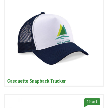
Casquette Snapback Trucker
19
€
,50