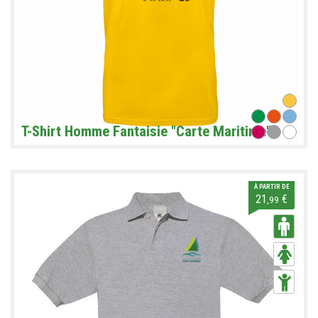
T-Shirt Homme Fantaisie "Carte Maritime"
À PARTIR DE
21
€
,99