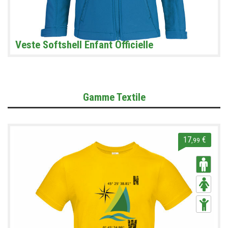
Veste Softshell Enfant Officielle
Gamme Textile
17
€
,99