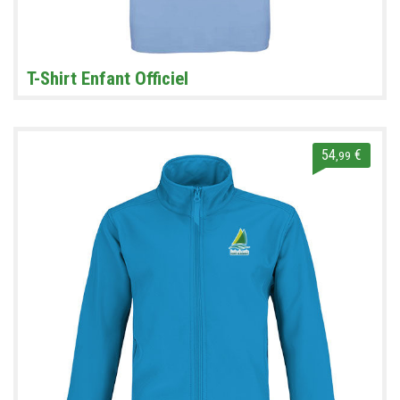
T-Shirt Enfant Officiel
54
€
,99