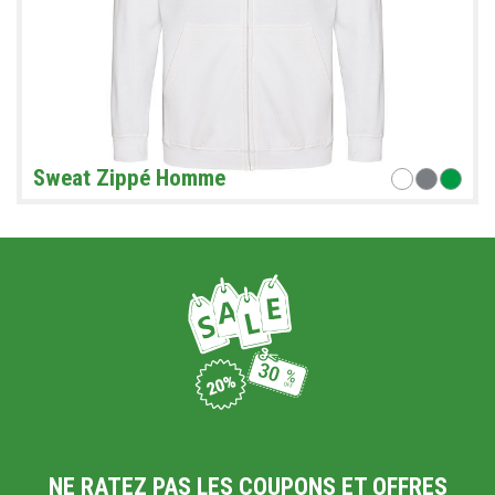
Sweat Zippé Homme
NE RATEZ PAS LES COUPONS ET OFFRES