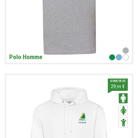
Polo Homme
À PARTIR DE
29
€
,99