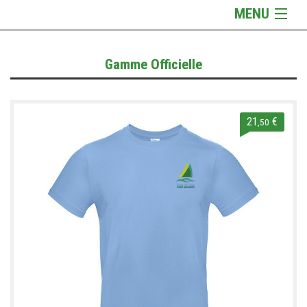
MENU
Gamme Officielle
Gamme Officielle
Gamme Textile
Gamme Accessoires
Informations
21
€
,50