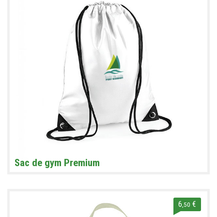
Sac de gym Premium
6
€
,50